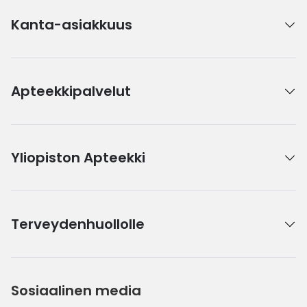
Kanta-asiakkuus
Apteekkipalvelut
Yliopiston Apteekki
Terveydenhuollolle
Sosiaalinen media