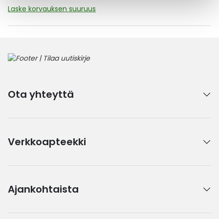
Laske korvauksen suuruus
Ota yhteyttä
Verkkoapteekki
Ajankohtaista