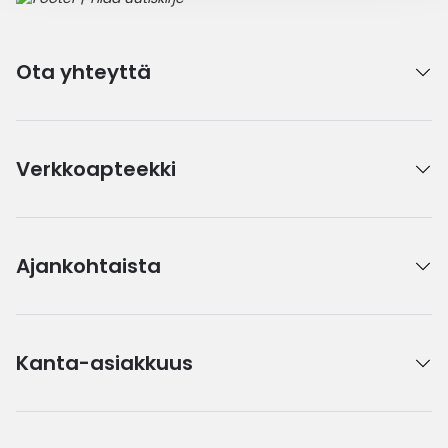
Ota yhteyttä
Verkkoapteekki
Ajankohtaista
Kanta-asiakkuus