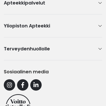
Apteekkipalvelut
Yliopiston Apteekki
Terveydenhuollolle
Sosiaalinen media
Instagram
Facebook
Linkedin