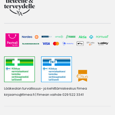
Lääkealan turvallisuus- ja kehittämiskeskus Fimea
kirjaamo@fimea.fi
| Fimean vaihde 029 522 3341