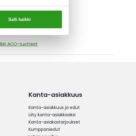
Salli kaikki
ikki ACO-tuotteet
Kanta-asiakkuus
Kanta-asiakkuus ja edut
Liity kanta-asiakkaaksi
Kanta-asiakastarjoukset
Kumppaniedut