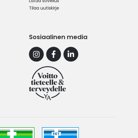
Lataa sovellus
Tilaa uutiskirje
Sosiaalinen media
Instagram
Facebook
Linkedin