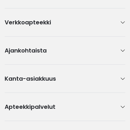
Verkkoapteekki
Ajankohtaista
Kanta-asiakkuus
Apteekkipalvelut