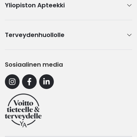
Yliopiston Apteekki
Terveydenhuollolle
Sosiaalinen media
Instagram
Facebook
Linkedin