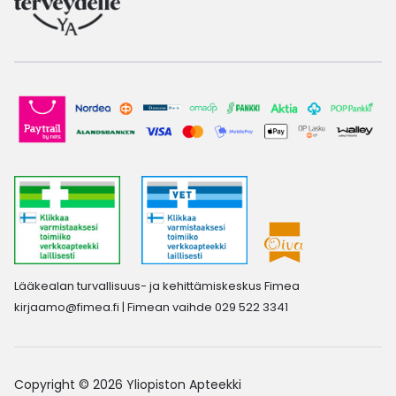
Lääkealan turvallisuus- ja kehittämiskeskus Fimea
kirjaamo@fimea.fi
| Fimean vaihde 029 522 3341
Copyright © 2026 Yliopiston Apteekki