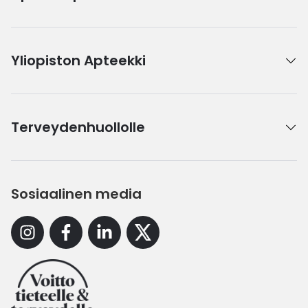
Yliopiston Apteekki
Terveydenhuollolle
Sosiaalinen media
Instagram
Facebook
Linkedin
X