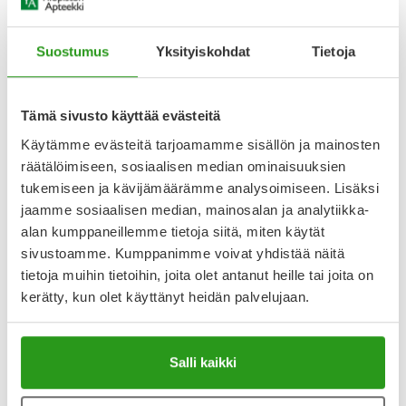
Tehokas, monipuolinen pihkasalva eläinten ihovaurioille ja
haavoille. Abilar VET pihkasalva sisältää metsäkuusen
pihkaa, jolla on todettu voimakas antimikrobinen, kutinaa ja
Suostumus
Yksityiskohdat
Tietoja
ärsytystä rauhoittava sekä eläinten haavojen paranemista
edistävä vaikutus. Pihkasalva sopii eläinten hyönteisten
pistoihin, pinnallisiin naarmuihin, puremiin ja syviin
Tämä sivusto käyttää evästeitä
haavoihin. Lisäksi se sopii märkivälle
Käytämme evästeitä tarjoamamme sisällön ja mainosten
Näytä koko kuvaus
räätälöimiseen, sosiaalisen median ominaisuuksien
tukemiseen ja kävijämäärämme analysoimiseen. Lisäksi
Arvostelut ja kokemuksia
jaamme sosiaalisen median, mainosalan ja analytiikka-
alan kumppaneillemme tietoja siitä, miten käytät
4.5
Kirjoita arvostelu
sivustoamme. Kumppanimme voivat yhdistää näitä
8 arvostelua
tietoja muihin tietoihin, joita olet antanut heille tai joita on
kerätty, kun olet käyttänyt heidän palvelujaan.
15.9.2025
Abilar vet
Salli kaikki
Koiralleni furunkuloosi. On suun kautta lääkitys. Mutta silti
tauti aika ajoin lehahtaa päälle. Laitan abilaria tassun