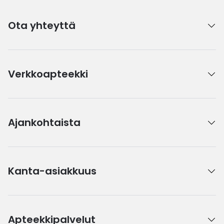
Ota yhteyttä
Verkkoapteekki
Ajankohtaista
Kanta-asiakkuus
Apteekkipalvelut