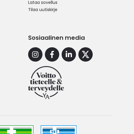
Lataa sovellus
Tilaa uutiskirje
Sosiaalinen media
Instagram
Facebook
Linkedin
X