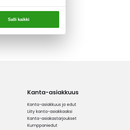
Salli kaikki
Kanta-asiakkuus
Kanta-asiakkuus ja edut
Liity kanta-asiakkaaksi
Kanta-asiakastarjoukset
Kumppaniedut