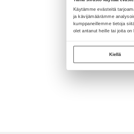
Käytämme evästeitä tarjoama
ja kävijämäärämme analysoim
kumppaneillemme tietoja siitä
olet antanut heille tai joita o
Kiellä