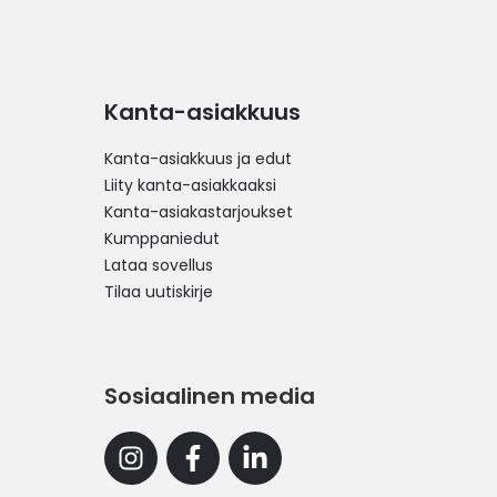
Kanta-asiakkuus
Kanta-asiakkuus ja edut
Liity kanta-asiakkaaksi
Kanta-asiakastarjoukset
Kumppaniedut
Lataa sovellus
Tilaa uutiskirje
Sosiaalinen media
Instagram
Facebook
Linkedin