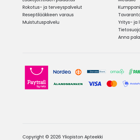
Rokotus- ja terveyspalvelut
Kumppania
Reseptilääkkeen varaus
Tavarantoi
Muistutuspalvelu
Yritys- ja
Tietosuoj
Anna pala
Copyright © 2026 Yliopiston Apteekki