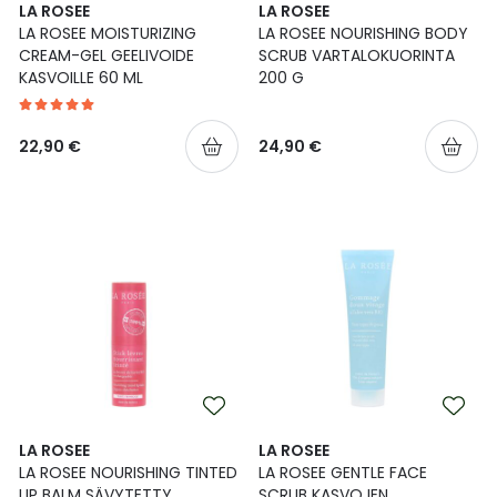
LA ROSEE
LA ROSEE
LA ROSEE MOISTURIZING
LA ROSEE NOURISHING BODY
CREAM-GEL GEELIVOIDE
SCRUB VARTALOKUORINTA
KASVOILLE 60 ML
200 G
22,90 €
24,90 €
LA ROSEE
LA ROSEE
LA ROSEE NOURISHING TINTED
LA ROSEE GENTLE FACE
LIP BALM SÄVYTETTY
SCRUB KASVOJEN