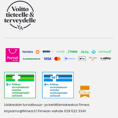
Lääkealan turvallisuus- ja kehittämiskeskus Fimea
kirjaamo@fimea.fi
| Fimean vaihde 029 522 3341