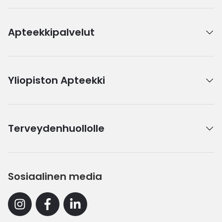
Apteekkipalvelut
Yliopiston Apteekki
Terveydenhuollolle
Sosiaalinen media
Instagram
Facebook
Linkedin