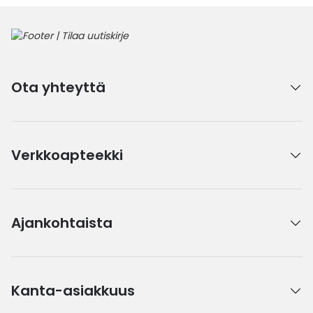
Ota yhteyttä
Verkkoapteekki
Ajankohtaista
Kanta-asiakkuus