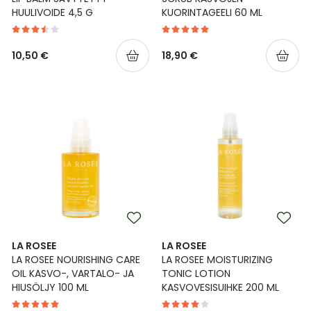
HUULIVOIDE 4,5 G
KUORINTAGEELI 60 ML
10,50 €
18,90 €
LA ROSEE
LA ROSEE
LA ROSEE NOURISHING CARE
LA ROSEE MOISTURIZING
OIL KASVO-, VARTALO- JA
TONIC LOTION
HIUSÖLJY 100 ML
KASVOVESISUIHKE 200 ML