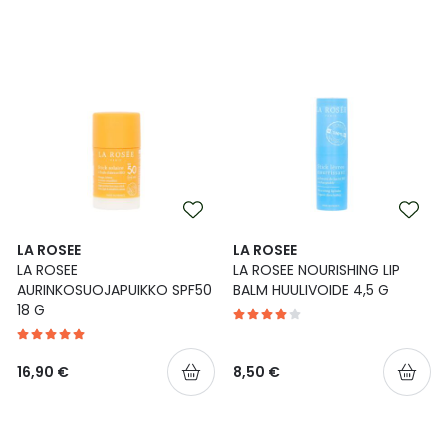
LA ROSEE
LA ROSEE
LA ROSEE
LA ROSEE NOURISHING LIP
AURINKOSUOJAPUIKKO SPF50
BALM HUULIVOIDE 4,5 G
18 G
16,90 €
8,50 €