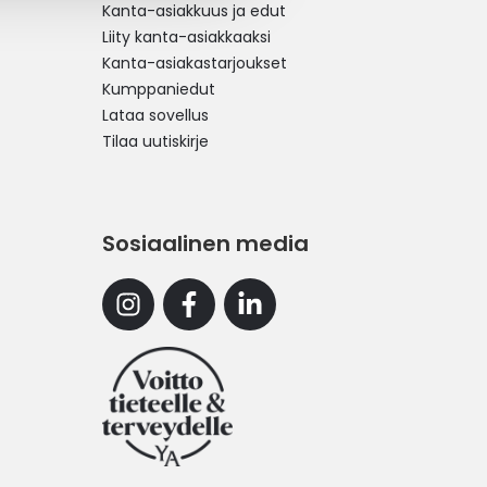
Kanta-asiakkuus ja edut
Liity kanta-asiakkaaksi
Kanta-asiakastarjoukset
Kumppaniedut
Lataa sovellus
Tilaa uutiskirje
Sosiaalinen media
Instagram
Facebook
Linkedin