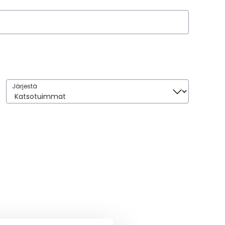
Järjestä
Järjestä