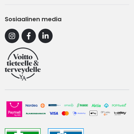
Sosiaalinen media
Instagram
Facebook
Linkedin