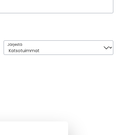
Järjestä
Järjestä