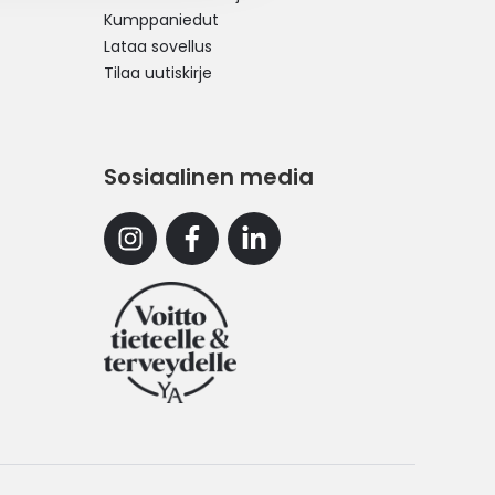
Kumppaniedut
Lataa sovellus
Tilaa uutiskirje
Sosiaalinen media
Instagram
Facebook
Linkedin