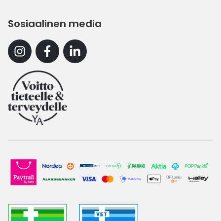
Sosiaalinen media
Instagram
Facebook
Linkedin