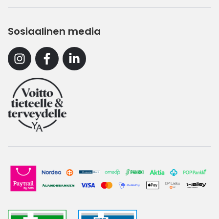
Sosiaalinen media
Instagram
Facebook
Linkedin