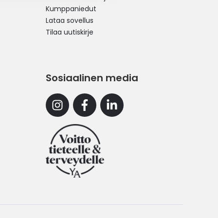
Kumppaniedut
Lataa sovellus
Tilaa uutiskirje
Sosiaalinen media
Instagram
Facebook
Linkedin