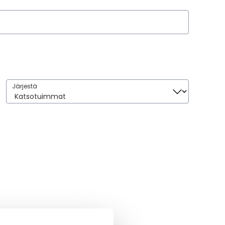
Järjestä
Järjestä