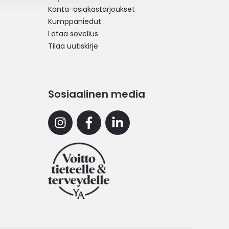
Kanta-asiakastarjoukset
Kumppaniedut
Lataa sovellus
Tilaa uutiskirje
Sosiaalinen media
Instagram
Facebook
Linkedin