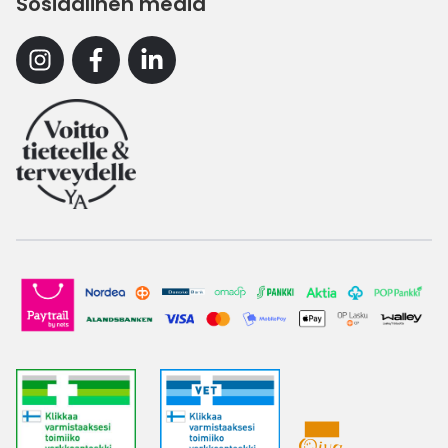
Sosiaalinen media
Instagram
Facebook
Linkedin