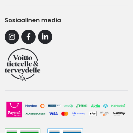
Sosiaalinen media
Instagram
Facebook
Linkedin