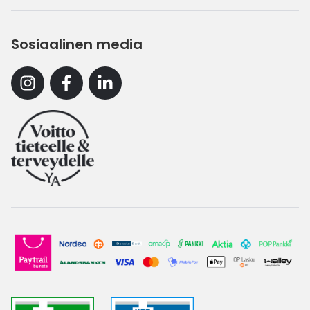
Sosiaalinen media
Instagram
Facebook
Linkedin