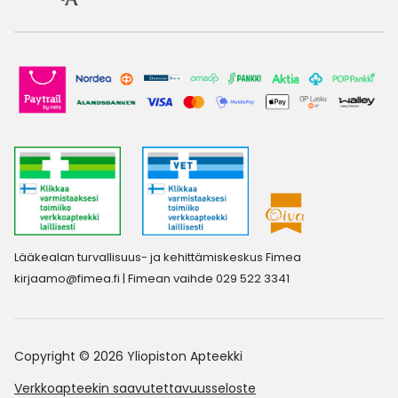
Lääkealan turvallisuus- ja kehittämiskeskus Fimea
kirjaamo@fimea.fi
| Fimean vaihde 029 522 3341
Copyright © 2026 Yliopiston Apteekki
Verkkoapteekin saavutettavuusseloste