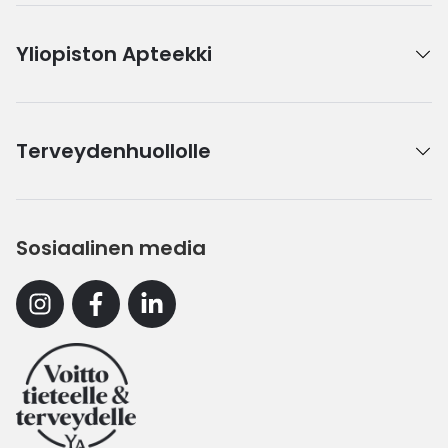
Yliopiston Apteekki
Terveydenhuollolle
Sosiaalinen media
Instagram
Facebook
Linkedin