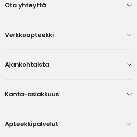
Ota yhteyttä
Verkkoapteekki
Ajankohtaista
Kanta-asiakkuus
Apteekkipalvelut