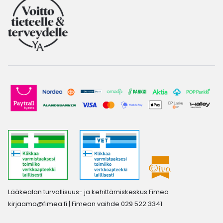
Lääkealan turvallisuus- ja kehittämiskeskus Fimea
kirjaamo@fimea.fi
| Fimean vaihde 029 522 3341