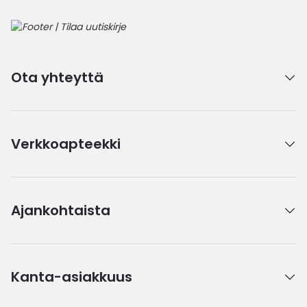
Ota yhteyttä
Verkkoapteekki
Ajankohtaista
Kanta-asiakkuus