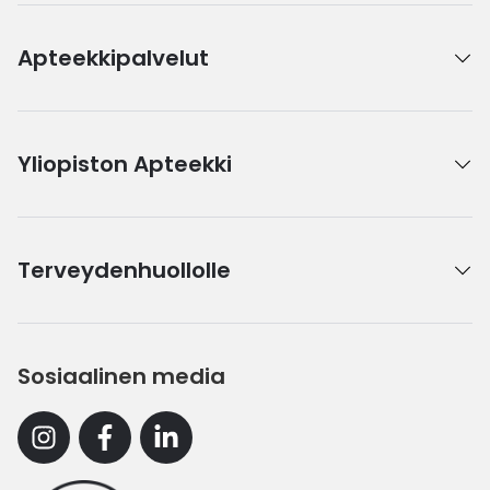
Apteekkipalvelut
Yliopiston Apteekki
Terveydenhuollolle
Sosiaalinen media
Instagram
Facebook
Linkedin