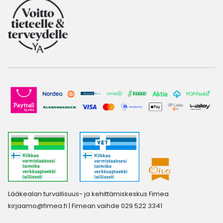
Lääkealan turvallisuus- ja kehittämiskeskus Fimea
kirjaamo@fimea.fi
| Fimean vaihde 029 522 3341