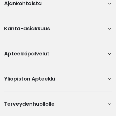
Ajankohtaista
Kanta-asiakkuus
Apteekkipalvelut
Yliopiston Apteekki
Terveydenhuollolle