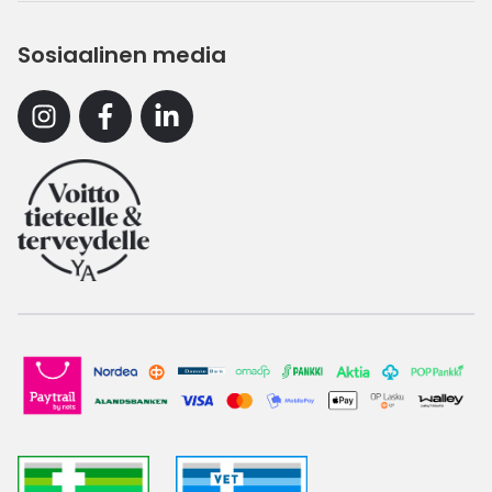
Sosiaalinen media
Instagram
Facebook
Linkedin