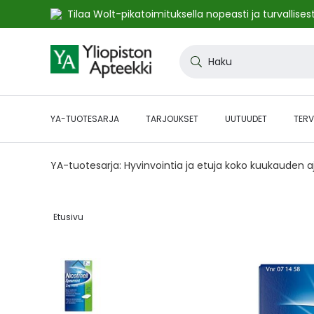
Tilaa Wolt-pikatoimituksella nopeasti ja turvallisest
Skip
to
Haku
Content
YA-TUOTESARJA
TARJOUKSET
UUTUUDET
TERV
YA-tuotesarja: Hyvinvointia ja etuja koko kuukauden 
Etusivu‎
Skip
to
the
end