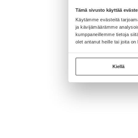
Tämä sivusto käyttää eväste
Käytämme evästeitä tarjoama
ja kävijämäärämme analysoim
kumppaneillemme tietoja siitä
olet antanut heille tai joita o
Kiellä