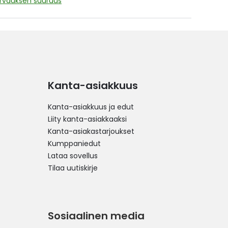
orvauksen suuruus
Kanta-asiakkuus
Kanta-asiakkuus ja edut
Liity kanta-asiakkaaksi
Kanta-asiakastarjoukset
Kumppaniedut
Lataa sovellus
Tilaa uutiskirje
Sosiaalinen media