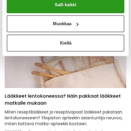
Salli kaikki
Katso kaikki Melarest-tuotteet
Muokkaa
Kiellä
Lääkkeet lentokoneessa? Näin pakkaat lääkkeet
matkalle mukaan
Miten reseptilääkkeet ja reseptivapaat lääkkeet pakataan
lentokoneeseen? Yliopiston apteekin asiantuntija neuvoo,
miten kattava matka-apteekki kootaan.