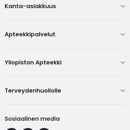
Kanta-asiakkuus
Apteekkipalvelut
Yliopiston Apteekki
Terveydenhuollolle
Sosiaalinen media