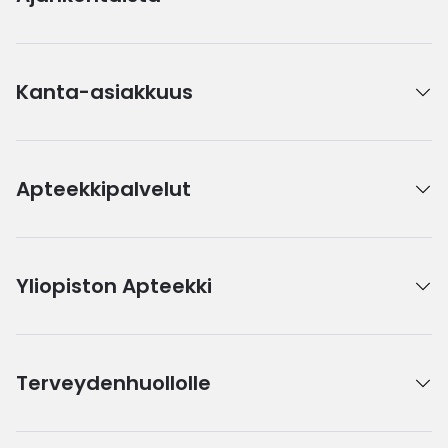
Kanta-asiakkuus
Apteekkipalvelut
Yliopiston Apteekki
Terveydenhuollolle