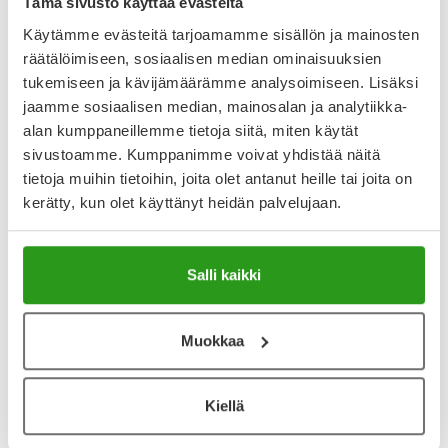
Tämä sivusto käyttää evästeitä
Käytämme evästeitä tarjoamamme sisällön ja mainosten
Varaa reseptilääke apteekkiin, maksa apteekissa
räätälöimiseen, sosiaalisen median ominaisuuksien
tukemiseen ja kävijämäärämme analysoimiseen. Lisäksi
jaamme sosiaalisen median, mainosalan ja analytiikka-
alan kumppaneillemme tietoja siitä, miten käytät
Katso kaikki LEVOPIDON-tuotteet
sivustoamme. Kumppanimme voivat yhdistää näitä
tietoja muihin tietoihin, joita olet antanut heille tai joita on
YA-muistuttaja
kerätty, kun olet käyttänyt heidän palvelujaan.
Muistuttajan avulla pidät huolen, että tilaat tarvitsemasi
tuotteet ajoissa, eivätkä ne lopu kesken.
Salli kaikki
Lisää tuote muistuttajaan
Muokkaa
Lue lisää muistuttajasta
Kiellä
Kela-korvattavuus ja reseptin toimitusmaksu