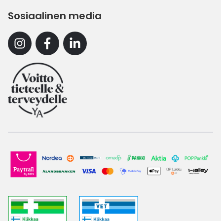
Sosiaalinen media
Instagram
Facebook
Linkedin