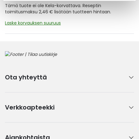
Tämä tuote ei ole Kela-korvattava. Reseptin
toimitusmaksu 2,46 € lisätään tuotteen hintaan.
Laske korvauksen suuruus
Ota yhteyttä
Verkkoapteekki
Ajankohtaista