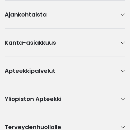
Ajankohtaista
Kanta-asiakkuus
Apteekkipalvelut
Yliopiston Apteekki
Terveydenhuollolle