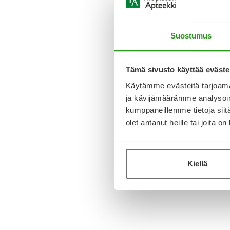
Suostumus
Tämä sivusto käyttää eväste
Käytämme evästeitä tarjoama
ja kävijämäärämme analysoim
kumppaneillemme tietoja siitä
olet antanut heille tai joita o
Kiellä