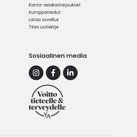
Kanta-asiakastarjoukset
Kumppaniedut
Lataa sovellus
Tilaa uutiskirje
Sosiaalinen media
Instagram
Facebook
Linkedin