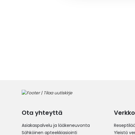
Ota yhteyttä
Verkko
Asiakaspalvelu ja lääkeneuvonta
Reseptilä
Sähköinen apteekkiasiointi
Yleistä v