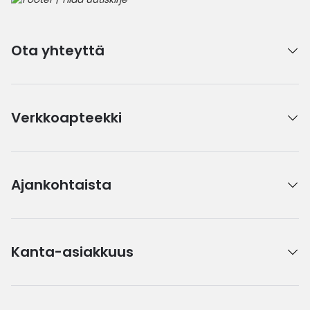
Ota yhteyttä
Verkkoapteekki
Ajankohtaista
Kanta-asiakkuus