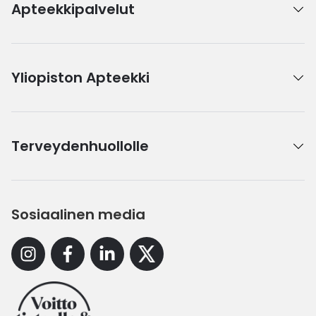
Apteekkipalvelut
Yliopiston Apteekki
Terveydenhuollolle
Sosiaalinen media
Instagram
Facebook
Linkedin
X