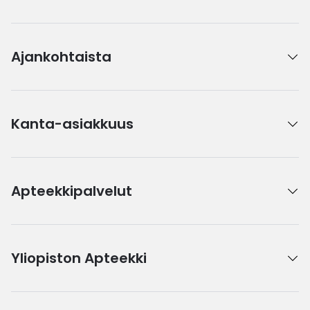
Ajankohtaista
Kanta-asiakkuus
Apteekkipalvelut
Yliopiston Apteekki