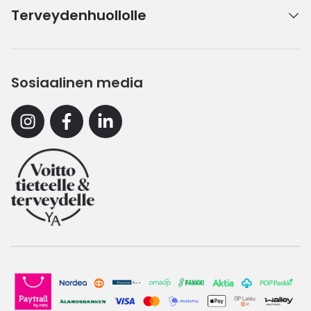
Terveydenhuollolle
Sosiaalinen media
Instagram
Facebook
Linkedin