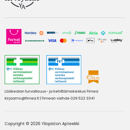
Lääkealan turvallisuus- ja kehittämiskeskus Fimea
kirjaamo@fimea.fi
| Fimean vaihde 029 522 3341
Copyright © 2026 Yliopiston Apteekki