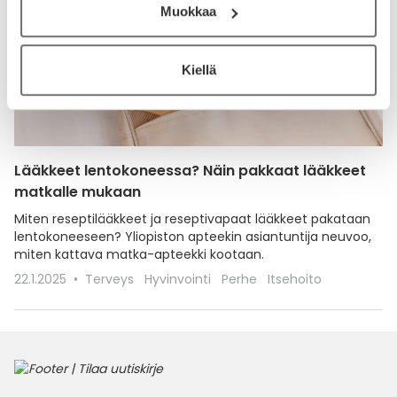
Muokkaa
Kiellä
Lääkkeet lentokoneessa? Näin pakkaat lääkkeet
matkalle mukaan
Miten reseptilääkkeet ja reseptivapaat lääkkeet pakataan
lentokoneeseen? Yliopiston apteekin asiantuntija neuvoo,
miten kattava matka-apteekki kootaan.
22.1.2025
Terveys
Hyvinvointi
Perhe
Itsehoito