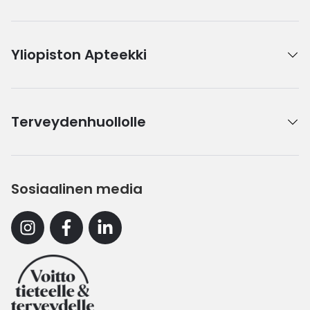
Yliopiston Apteekki
Terveydenhuollolle
Sosiaalinen media
Instagram
Facebook
Linkedin