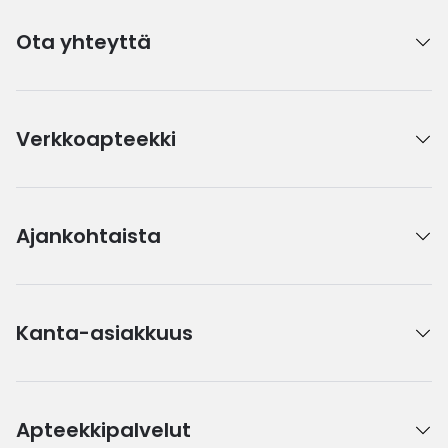
Ota yhteyttä
Verkkoapteekki
Ajankohtaista
Kanta-asiakkuus
Apteekkipalvelut