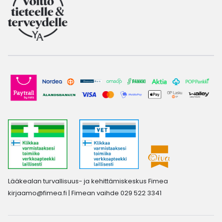
Lääkealan turvallisuus- ja kehittämiskeskus Fimea
kirjaamo@fimea.fi
| Fimean vaihde 029 522 3341