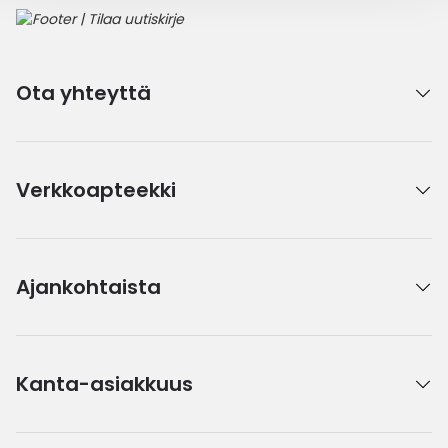
Ota yhteyttä
Verkkoapteekki
Ajankohtaista
Kanta-asiakkuus