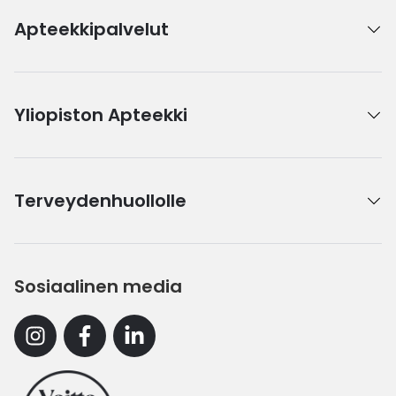
Apteekkipalvelut
Yliopiston Apteekki
Terveydenhuollolle
Sosiaalinen media
Instagram
Facebook
Linkedin