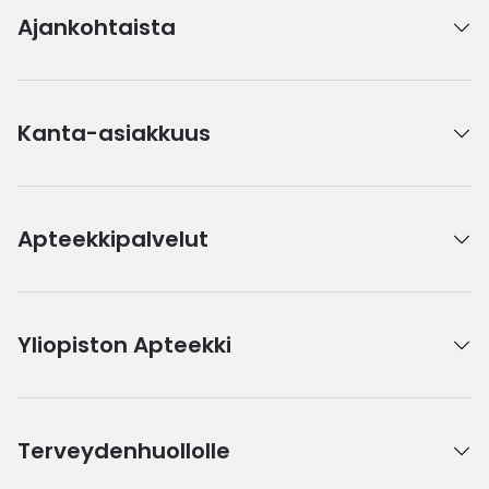
Ajankohtaista
Kanta-asiakkuus
Apteekkipalvelut
Yliopiston Apteekki
Terveydenhuollolle