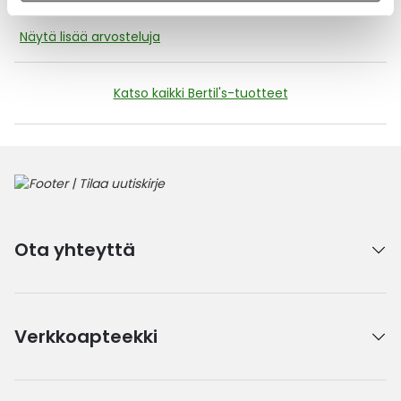
Näytä lisää arvosteluja
Katso kaikki Bertil's-tuotteet
Ota yhteyttä
Verkkoapteekki