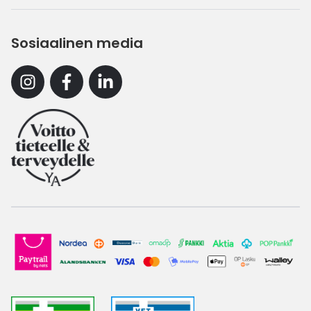
Sosiaalinen media
Instagram
Facebook
Linkedin