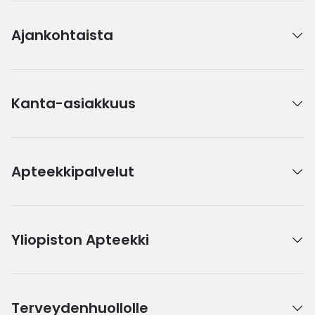
Ajankohtaista
Kanta-asiakkuus
Apteekkipalvelut
Yliopiston Apteekki
Terveydenhuollolle