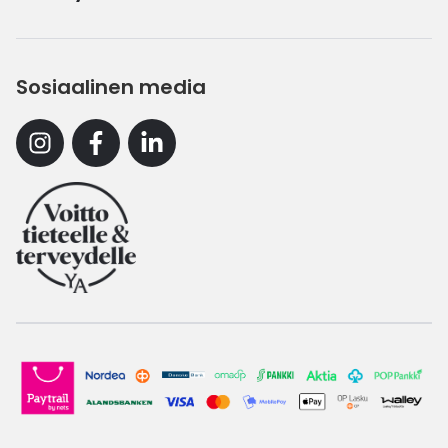
Sosiaalinen media
Instagram
Facebook
Linkedin