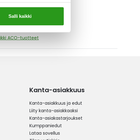
Salli kaikki
ikki ACO-tuotteet
Kanta-asiakkuus
Kanta-asiakkuus ja edut
Liity kanta-asiakkaaksi
Kanta-asiakastarjoukset
Kumppaniedut
Lataa sovellus