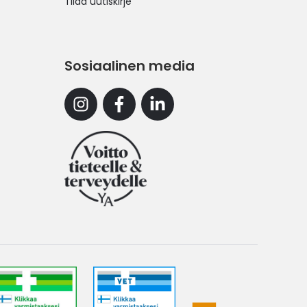
Tilaa uutiskirje
Sosiaalinen media
Instagram
Facebook
Linkedin