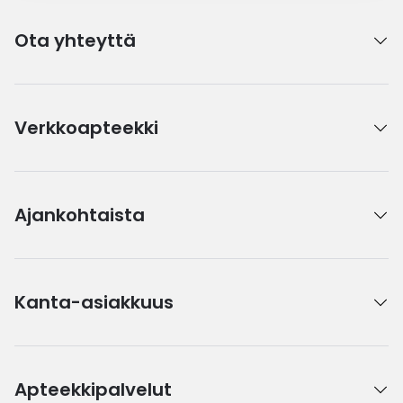
Ota yhteyttä
Verkkoapteekki
Ajankohtaista
Kanta-asiakkuus
Apteekkipalvelut