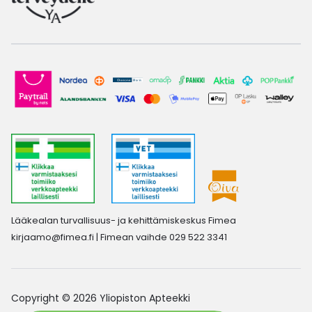
Lääkealan turvallisuus- ja kehittämiskeskus Fimea
kirjaamo@fimea.fi
| Fimean vaihde 029 522 3341
Copyright © 2026 Yliopiston Apteekki