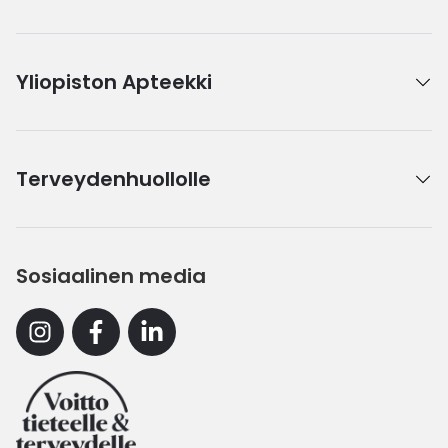
Yliopiston Apteekki
Terveydenhuollolle
Sosiaalinen media
Instagram
Facebook
Linkedin