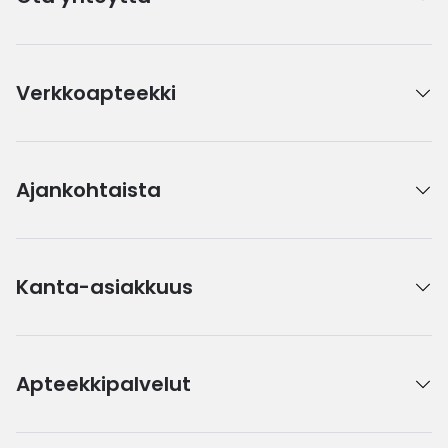
Verkkoapteekki
Ajankohtaista
Kanta-asiakkuus
Apteekkipalvelut