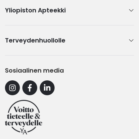
Yliopiston Apteekki
Terveydenhuollolle
Sosiaalinen media
Instagram
Facebook
Linkedin