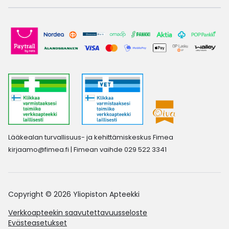
Lääkealan turvallisuus- ja kehittämiskeskus Fimea
kirjaamo@fimea.fi
| Fimean vaihde 029 522 3341
Copyright © 2026 Yliopiston Apteekki
Verkkoapteekin saavutettavuusseloste
Evästeasetukset