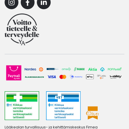
Instagram
Facebook
Linkedin
Lääkealan turvallisuus- ja kehittämiskeskus Fimea