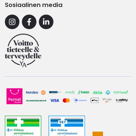
Sosiaalinen media
Instagram
Facebook
Linkedin