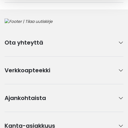
Ota yhteyttä
Verkkoapteekki
Ajankohtaista
Kanta-asiakkuus