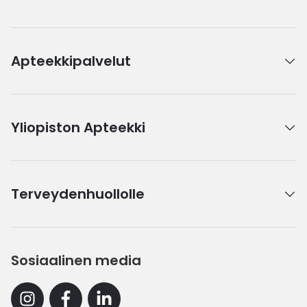
Apteekkipalvelut
Yliopiston Apteekki
Terveydenhuollolle
Sosiaalinen media
Instagram
Facebook
Linkedin