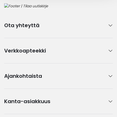
Ota yhteyttä
Verkkoapteekki
Ajankohtaista
Kanta-asiakkuus