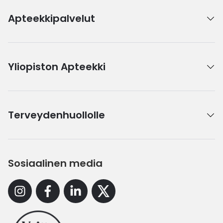
Apteekkipalvelut
Yliopiston Apteekki
Terveydenhuollolle
Sosiaalinen media
Instagram
Facebook
Linkedin
X