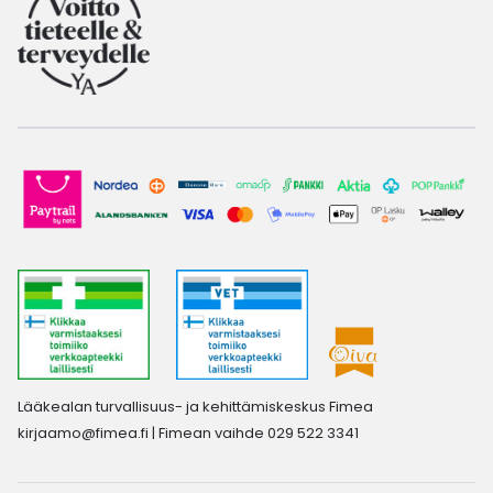
Lääkealan turvallisuus- ja kehittämiskeskus Fimea
kirjaamo@fimea.fi
| Fimean vaihde 029 522 3341