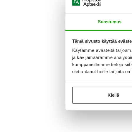
Suostumus
Tämä sivusto käyttää eväste
Käytämme evästeitä tarjoama
ja kävijämäärämme analysoim
kumppaneillemme tietoja siitä
olet antanut heille tai joita o
Kiellä