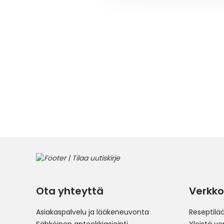
Ota yhteyttä
Verkko
Asiakaspalvelu ja lääkeneuvonta
Reseptilä