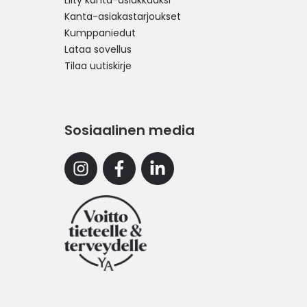
Liity kanta-asiakkaaksi
Kanta-asiakastarjoukset
Kumppaniedut
Lataa sovellus
Tilaa uutiskirje
Sosiaalinen media
Instagram
Facebook
Linkedin