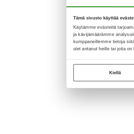
Tämä sivusto käyttää eväste
Käytämme evästeitä tarjoama
ja kävijämäärämme analysoim
kumppaneillemme tietoja siitä
olet antanut heille tai joita o
Kiellä