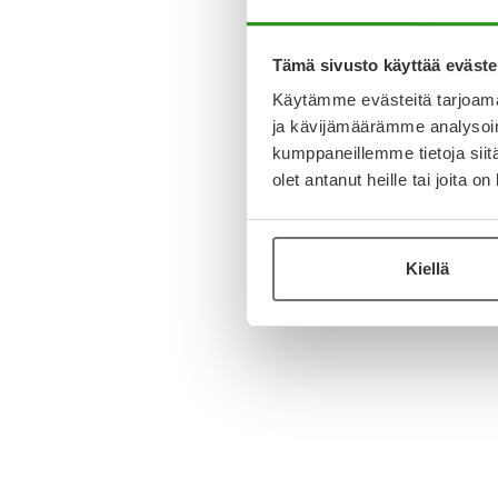
Tämä sivusto käyttää eväste
Käytämme evästeitä tarjoama
ja kävijämäärämme analysoim
kumppaneillemme tietoja siitä
olet antanut heille tai joita o
Kiellä