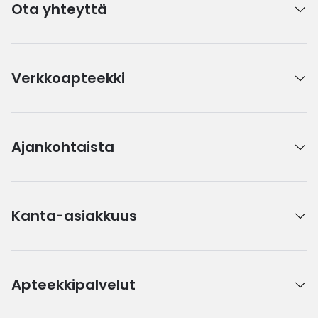
Ota yhteyttä
Verkkoapteekki
Ajankohtaista
Kanta-asiakkuus
Apteekkipalvelut