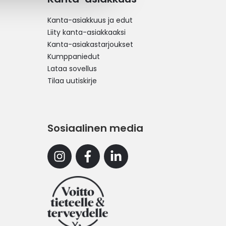
Kanta-asiakkuus ja edut
Liity kanta-asiakkaaksi
Kanta-asiakastarjoukset
Kumppaniedut
Lataa sovellus
Tilaa uutiskirje
Sosiaalinen media
Instagram
Facebook
Linkedin