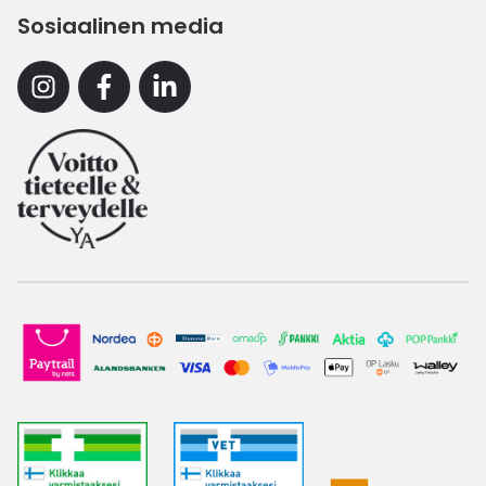
Sosiaalinen media
Instagram
Facebook
Linkedin