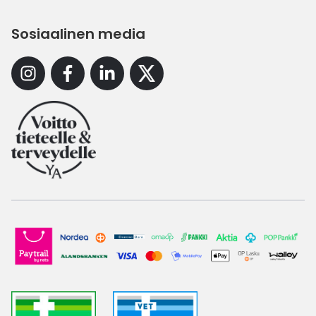
Sosiaalinen media
Instagram
Facebook
Linkedin
X