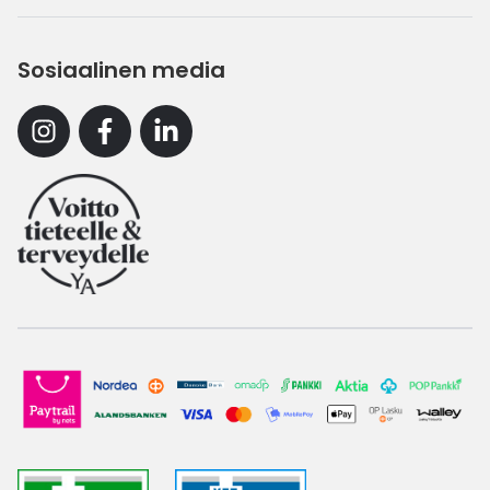
Sosiaalinen media
Instagram
Facebook
Linkedin