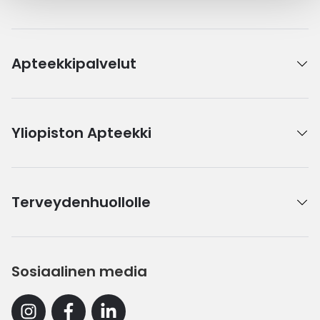
Apteekkipalvelut
Yliopiston Apteekki
Terveydenhuollolle
Sosiaalinen media
Instagram
Facebook
Linkedin