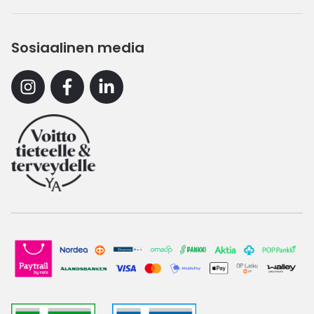
Sosiaalinen media
Instagram
Facebook
Linkedin